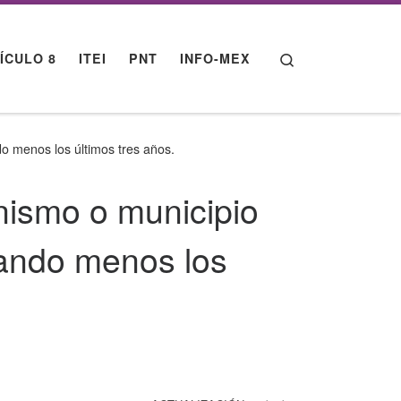
Search
ÍCULO 8
ITEI
PNT
INFO-MEX
do menos los últimos tres años.
anismo o municipio
uando menos los