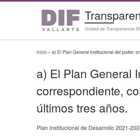
Saltar al contenido
Transparen
Unidad de Transparencia DI
Inicio
»
a) El Plan General Institucional del poder,
a) El Plan General I
correspondiente, c
últimos tres años.
Plan Institucional de Desarrollo 2021-20