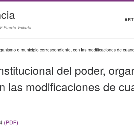
cia
ART
F Puerto Vallarta
 organismo o municipio correspondiente, con las modificaciones de cuan
nstitucional del poder, org
on las modificaciones de c
24
(PDF)