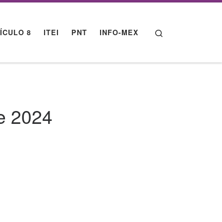
Search
ÍCULO 8
ITEI
PNT
INFO-MEX
de 2024