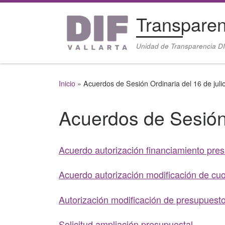
Saltar al contenido
Transparen
Unidad de Transparencia DI
Inicio
»
Acuerdos de Sesión Ordinaria del 16 de juli
Acuerdos de Sesión 
Acuerdo autorización financiamiento pre
Acuerdo autorización modificación de cu
Autorización modificación de presupuesto
Solicitud ampliación presupuestal