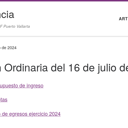
cia
ART
F Puerto Vallarta
o de 2024
Ordinaria del 16 de julio 
supuesto de ingreso
otas
 de egresos ejercicio 2024