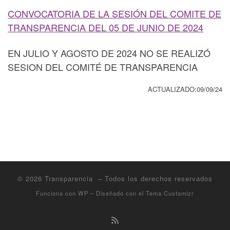
CONVOCATORIA DE LA SESIÓN DEL COMITE DE
TRANSPARENCIA DEL 05 DE JUNIO DE 2024
EN JULIO Y AGOSTO DE 2024 NO SE REALIZÓ
SESION DEL COMITÉ DE TRANSPARENCIA
ACTUALIZADO:09/09/24
© 2026
Transparencia
– Todos los derechos reservados
Funciona con
WP
– Diseñado con el
Tema Customizr