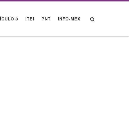
Search
ÍCULO 8
ITEI
PNT
INFO-MEX