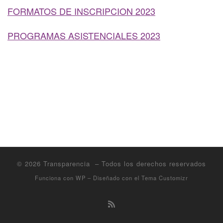
FORMATOS DE INSCRIPCION 2023
PROGRAMAS ASISTENCIALES 2023
© 2026
Transparencia
– Todos los derechos reservados
Funciona con
WP
– Diseñado con el
Tema Customizr