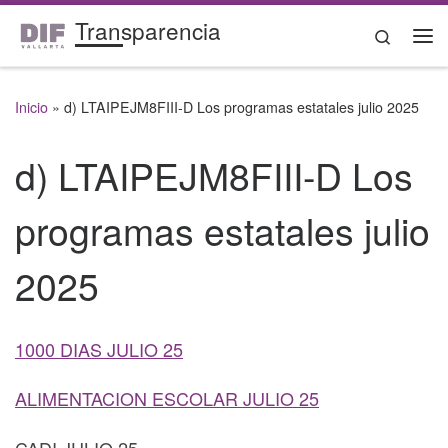
Transparencia
Saltar al contenido
Search
Me
Inicio
»
d) LTAIPEJM8FIII-D Los programas estatales julio 2025
d) LTAIPEJM8FIII-D Los
programas estatales julio
2025
1000 DIAS JULIO 25
ALIMENTACION ESCOLAR JULIO 25
CADI JULIO 25