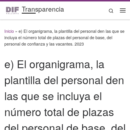
Transparencia
Saltar al contenido
Search
Me
Inicio
»
e) El organigrama, la plantilla del personal den las que se
incluya el número total de plazas del personal de base, del
personal de confianza y las vacantes. 2023
e) El organigrama, la
plantilla del personal den
las que se incluya el
número total de plazas
del personal de base, del