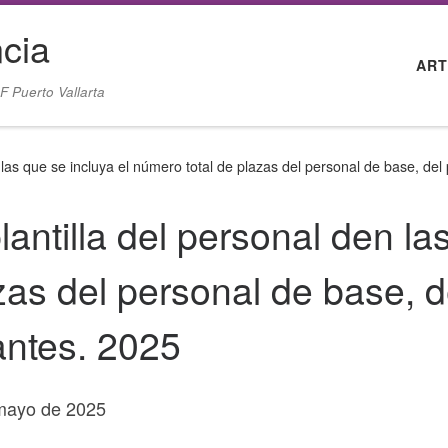
cia
ART
F Puerto Vallarta
n las que se incluya el número total de plazas del personal de base, de
lantilla del personal den la
zas del personal de base, d
antes. 2025
 mayo de 2025