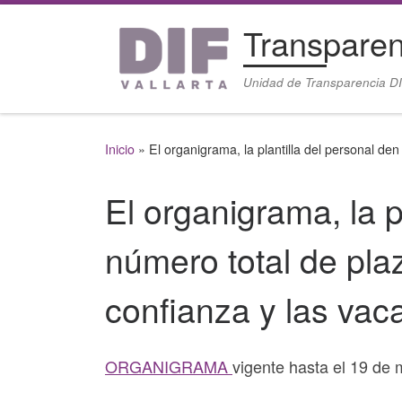
Saltar al contenido
Transparen
Unidad de Transparencia DI
Inicio
»
El organigrama, la plantilla del personal de
El organigrama, la p
número total de pla
confianza y las vac
ORGANIGRAMA
vigente hasta el 19 de