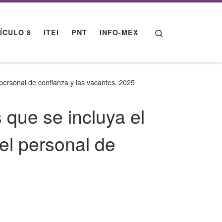
Search
ÍCULO 8
ITEI
PNT
INFO-MEX
l personal de confianza y las vacantes. 2025
s que se incluya el
el personal de