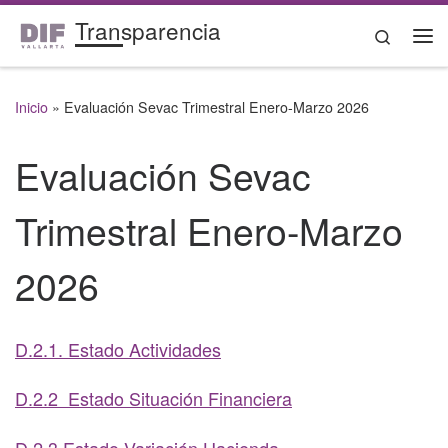
Transparencia
Saltar al contenido
Search
Me
Inicio
»
Evaluación Sevac Trimestral Enero-Marzo 2026
Evaluación Sevac
Trimestral Enero-Marzo
2026
D.2.1. Estado Actividades
D.2.2 Estado Situación Financiera
D.2.3 Estado Variación Hacienda