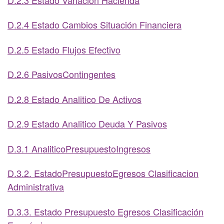
D.2.4 Estado Cambios Situación Financiera
D.2.5 Estado Flujos Efectivo
D.2.6 PasivosContingentes
D.2.8 Estado Analitico De Activos
D.2.9 Estado Analitico Deuda Y Pasivos
D.3.1 AnaliticoPresupuestoIngresos
D.3.2. EstadoPresupuestoEgresos Clasificacion
Administrativa
D.3.3. Estado Presupuesto Egresos Clasificación