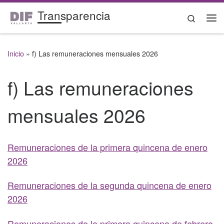
Transparencia
Saltar al contenido
Search
Me
Inicio
»
f) Las remuneraciones mensuales 2026
f) Las remuneraciones
mensuales 2026
Remuneraciones de la primera quincena de enero
2026
Remuneraciones de la segunda quincena de enero
2026
Remuneraciones de la primera quincena de febrero