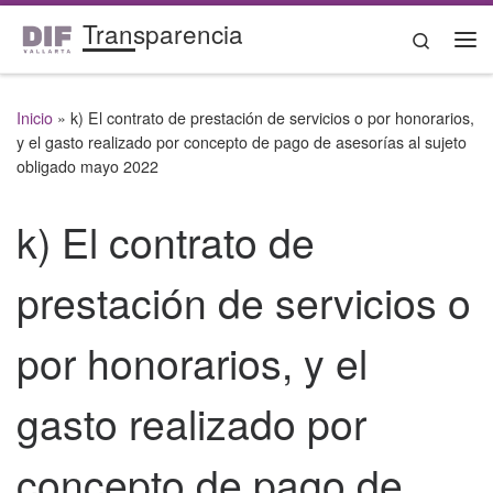
Transparencia
Saltar al contenido
Search
Me
Inicio
»
k) El contrato de prestación de servicios o por honorarios,
y el gasto realizado por concepto de pago de asesorías al sujeto
obligado mayo 2022
k) El contrato de
prestación de servicios o
por honorarios, y el
gasto realizado por
concepto de pago de