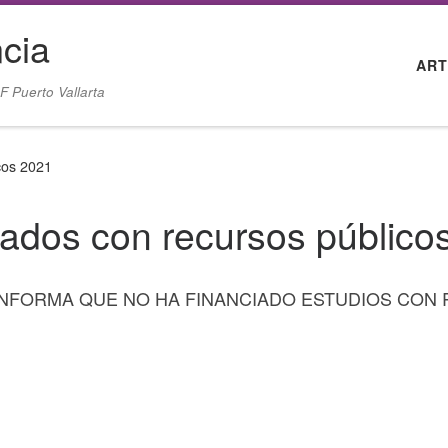
cia
ART
F Puerto Vallarta
cos 2021
iados con recursos público
 INFORMA QUE NO HA FINANCIADO ESTUDIOS CON