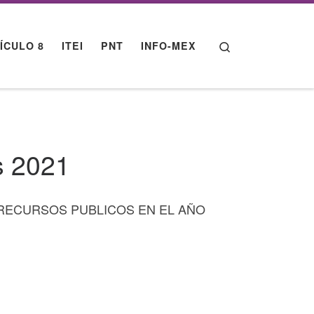
Search
ÍCULO 8
ITEI
PNT
INFO-MEX
s 2021
 RECURSOS PUBLICOS EN EL AÑO