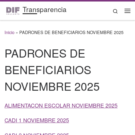
Transparencia
Saltar al contenido
Search
Me
Inicio
»
PADRONES DE BENEFICIARIOS NOVIEMBRE 2025
PADRONES DE
BENEFICIARIOS
NOVIEMBRE 2025
ALIMENTACON ESCOLAR NOVIEMBRE 2025
CADI 1 NOVIEMBRE 2025
CADI 2 NOVIEMBRE 2025