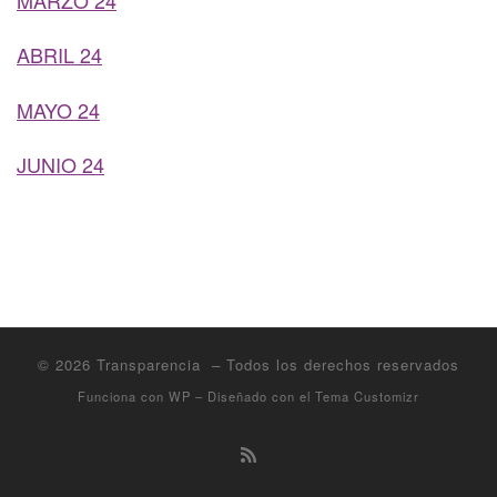
ABRIL 24
MAYO 24
JUNIO 24
© 2026
Transparencia
– Todos los derechos reservados
Funciona con
WP
– Diseñado con el
Tema Customizr