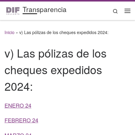
Transparencia
Saltar al contenido
Search
Me
Inicio
»
v) Las pólizas de los cheques expedidos 2024:
v) Las pólizas de los
cheques expedidos
2024:
ENERO 24
FEBRERO 24
MARZO 24