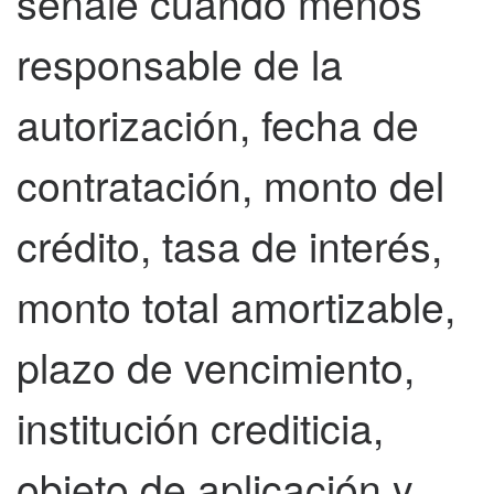
señale cuando menos
responsable de la
autorización, fecha de
contratación, monto del
crédito, tasa de interés,
monto total amortizable,
plazo de vencimiento,
institución crediticia,
objeto de aplicación y