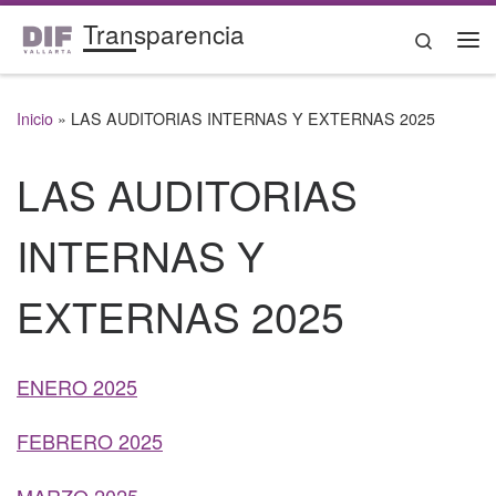
Transparencia
Saltar al contenido
Search
Me
Inicio
»
LAS AUDITORIAS INTERNAS Y EXTERNAS 2025
LAS AUDITORIAS
INTERNAS Y
EXTERNAS 2025
ENERO 2025
FEBRERO 2025
MARZO 2025