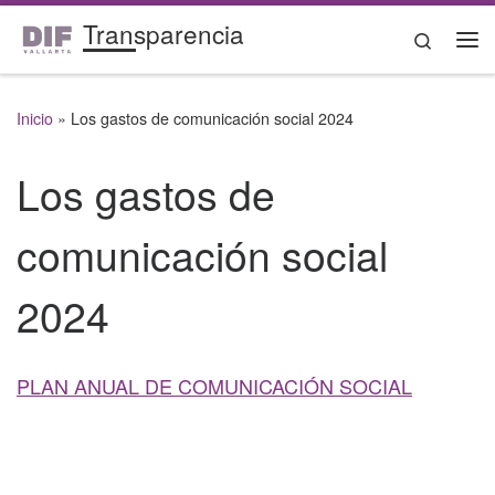
Transparencia
Saltar al contenido
Search
Me
Inicio
»
Los gastos de comunicación social 2024
Los gastos de
comunicación social
2024
PLAN ANUAL DE COMUNICACIÓN SOCIAL