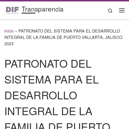
Transparencia
Saltar al contenido
Search
Me
Inicio
»
PATRONATO DEL SISTEMA PARA EL DESARROLLO
INTEGRAL DE LA FAMILIA DE PUERTO VALLARTA, JALISCO
2023
PATRONATO DEL
SISTEMA PARA EL
DESARROLLO
INTEGRAL DE LA
FAMILIA DE PUERTO