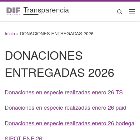
Transparencia
Saltar al contenido
Search
Me
Inicio
»
DONACIONES ENTREGADAS 2026
DONACIONES
ENTREGADAS 2026
Donaciones en especie realizadas enero 26 TS
Donaciones en especie realizadas enero 26 paid
Donaciones en especie realizadas enero 26 bodega
SIPOT ENE 26