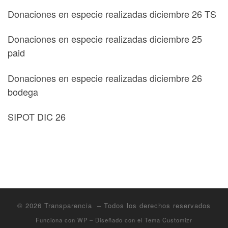
Donaciones en especie realizadas diciembre 26 TS
Donaciones en especie realizadas diciembre 25
paid
Donaciones en especie realizadas diciembre 26
bodega
SIPOT DIC 26
© 2026
Transparencia
– Todos los derechos reservados
Funciona con
WP
– Diseñado con el
Tema Customizr